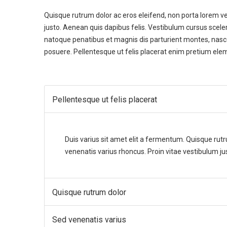
Quisque rutrum dolor ac eros eleifend, non porta lorem ve
justo. Aenean quis dapibus felis. Vestibulum cursus sceler
natoque penatibus et magnis dis parturient montes, nascet
posuere. Pellentesque ut felis placerat enim pretium el
Pellentesque ut felis placerat
Duis varius sit amet elit a fermentum. Quisque rut
venenatis varius rhoncus. Proin vitae vestibulum ju
Quisque rutrum dolor
Sed venenatis varius