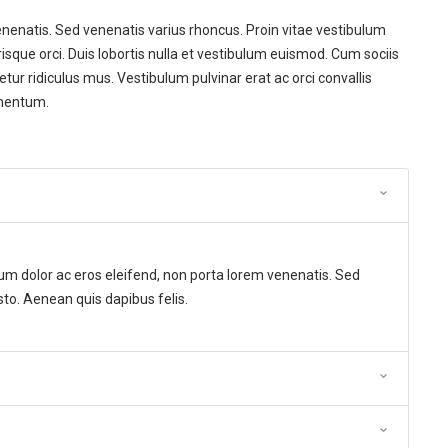
nenatis. Sed venenatis varius rhoncus. Proin vitae vestibulum
isque orci. Duis lobortis nulla et vestibulum euismod. Cum sociis
ur ridiculus mus. Vestibulum pulvinar erat ac orci convallis
ementum.
rum dolor ac eros eleifend, non porta lorem venenatis. Sed
sto. Aenean quis dapibus felis.